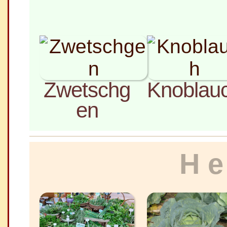
Zwetschg
Knoblau
en
He