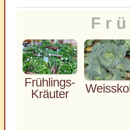
Frü
Frühlings-
Weissko
Kräuter