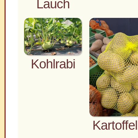
Lauch
Kohlrabi
Kartoffe