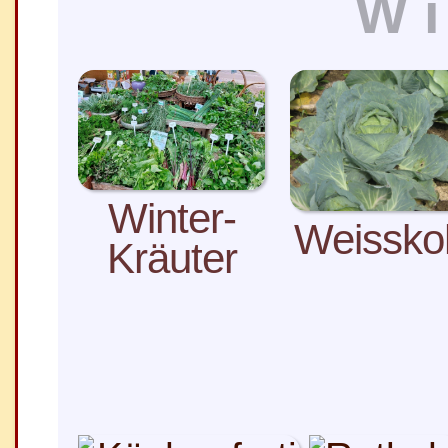
Wi
Winter-
Weissko
Kräuter