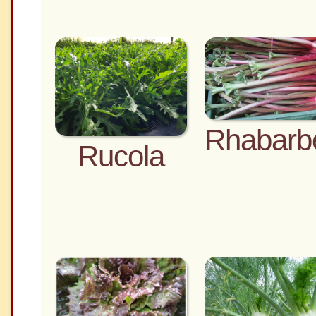
Rhabarb
Rucola