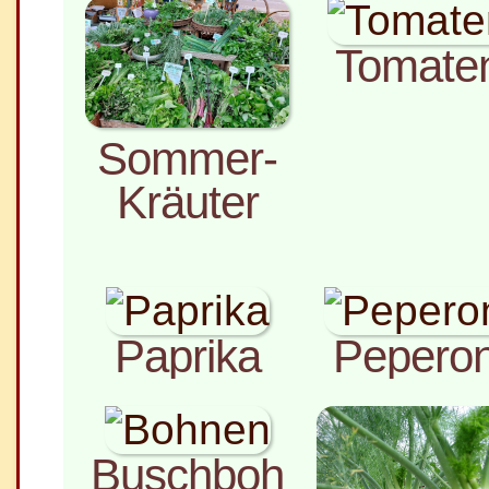
Tomate
Sommer-
Kräuter
Paprika
Peperon
Buschboh