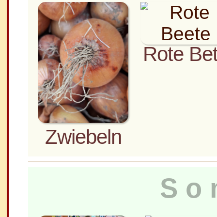
Rote Be
Zwiebeln
So