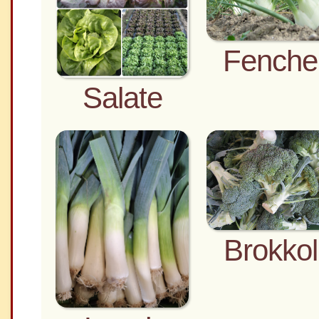
Fenche
Salate
Brokkol