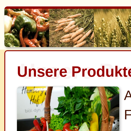
Unsere Pr
Unsere Produkt
F