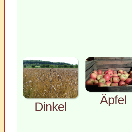
Äpfel
Dinkel