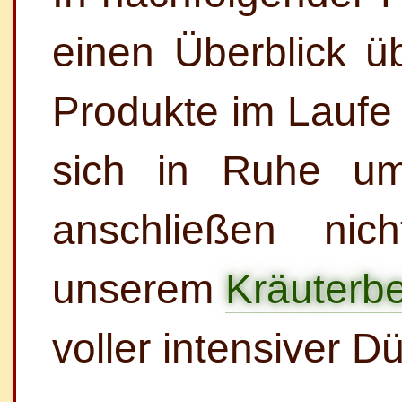
einen Überblick üb
Produkte im Laufe
sich in Ruhe u
anschließen ni
unserem
Kräuterb
voller intensiver D