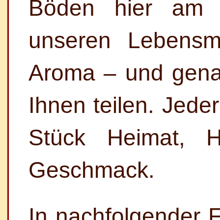
Böden hier am K
unseren Lebensmi
Aroma – und gena
Ihnen teilen. Jeder
Stück Heimat, 
Geschmack.
In nachfolgender F