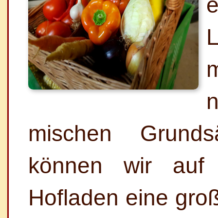
e
L
n
mischen Grund
können wir au
Hofladen eine gro