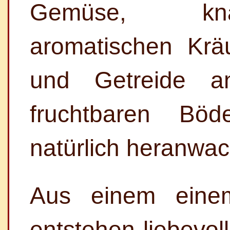
Gemüse, kna
aromatischen Kräu
und Getreide a
fruchtbaren Böd
natürlich heranwa
Aus einem einem
entstehen liebevol