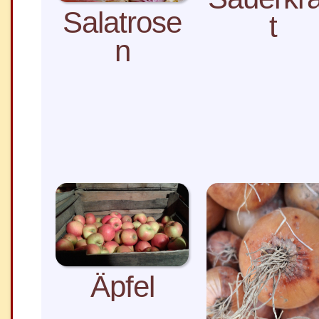
Salatrose
t
n
Äpfel