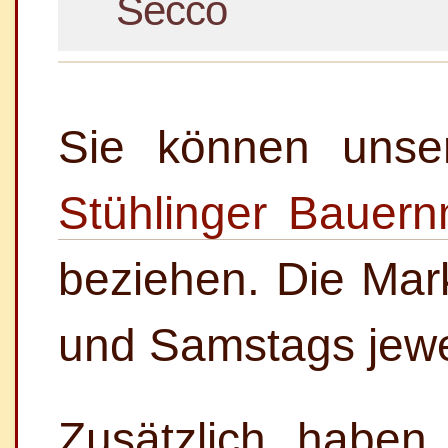
Secco
Sie können unse
Stühlinger Bauern
beziehen. Die Mark
und Samstags jewei
Zusätzlich haben