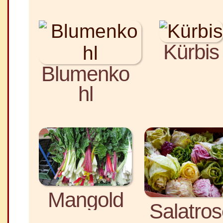
Kürbis
Blumenko
hl
Mangold
Salatro