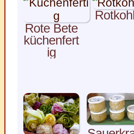
Rotkoh
Rote Bete
küchenfert
ig
Sauerkr